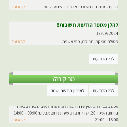
הודעה מתקנת בנושא פינוי הגזם בשבוע הבא:
קרא עוד...
להלן מספר הודעות חשובות‼
19/09/2024
פסולת מוצקה, חבילות, פחי אשפה
קרא עוד...
לכל ההודעות
מה קורה?
פרטי הלוויה סמל ראשון, יואב רוור ז"ל
07/06/2025
לכל ההודעות
לארכיון הודעות ישנות
ההלוויה תתקיים ביום ראשון י"ב סיוון התשפ"ה 8 ביוני, 2025 בשעה
12:00 בבית העלמין שדה ורבורג המשפחה תשב שבעה בביתה
ברחוב השקד 28, שדה ורבורג שעות ניחום אבלים: 09:00 – 14:00
16:00 – 21:00
קרא עוד...