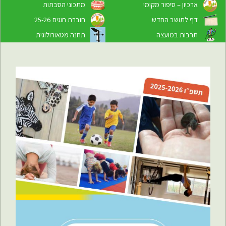
ארכיון – סיפור מקומי
מתכוני הסבתות
דף לתושב החדש
חוברת חוגים 25-26
תרבות במועצה
תחנה מטאורולוגית